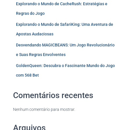
Explorando o Mundo de CacheRush: Estratégias e
Regras do Jogo
Explorando o Mundo de SafariKing: Uma Aventura de
Apostas Audaciosas
Desvendando MAGICBEANS: Um Jogo Revolucionário
e Suas Regras Envolventes
GoldenQueen: Descubra o Fascinante Mundo do Jogo
com 568 Bet
Comentários recentes
Nenhum comentário para mostrar.
Arquivos