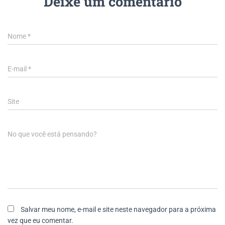
Deixe um comentário
Nome
*
E-mail
*
Site
No que você está pensando?
Salvar meu nome, e-mail e site neste navegador para a próxima
vez que eu comentar.