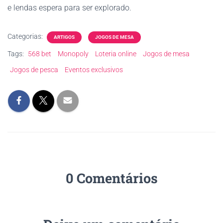
e lendas espera para ser explorado.
Categorias:
ARTIGOS
JOGOS DE MESA
Tags:
568 bet
Monopoly
Loteria online
Jogos de mesa
Jogos de pesca
Eventos exclusivos
0 Comentários