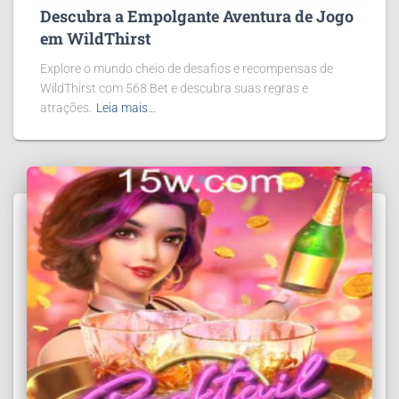
Descubra a Empolgante Aventura de Jogo
em WildThirst
Explore o mundo cheio de desafios e recompensas de
WildThirst com 568 Bet e descubra suas regras e
atrações.
Leia mais…