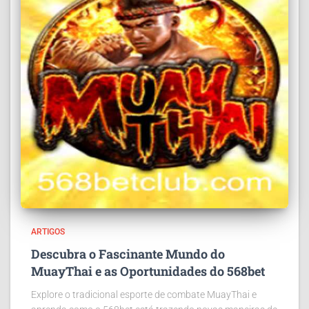
ARTIGOS
Descubra o Fascinante Mundo do
MuayThai e as Oportunidades do 568bet
Explore o tradicional esporte de combate MuayThai e