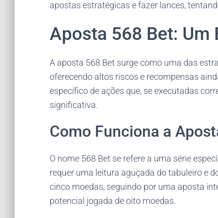
apostas estratégicas e fazer lances, tentand
Aposta 568 Bet: Um 
A aposta 568 Bet surge como uma das estra
oferecendo altos riscos e recompensas aind
específico de ações que, se executadas co
significativa.
Como Funciona a Apost
O nome 568 Bet se refere a uma série especí
requer uma leitura aguçada do tabuleiro e 
cinco moedas, seguindo por uma aposta int
potencial jogada de oito moedas.