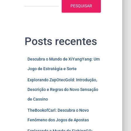
PESQUISAR
Posts recentes
Descubra o Mundo de XiYangYang: Um
Jogo de Estratégia e Sorte
Explorando ZapOtecGold: Introdução,
Descrição e Regras do Novo Sensação
de Cassino
TheBookofCarl: Descubra o Novo
Fenômeno dos Jogos de Apostas