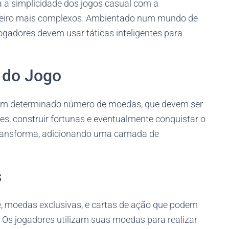
 a simplicidade dos jogos casual com a
uleiro mais complexos. Ambientado num mundo de
ogadores devem usar táticas inteligentes para
 do Jogo
um determinado número de moedas, que devem ser
, construir fortunas e eventualmente conquistar o
 transforma, adicionando uma camada de
s
e, moedas exclusivas, e cartas de ação que podem
Os jogadores utilizam suas moedas para realizar