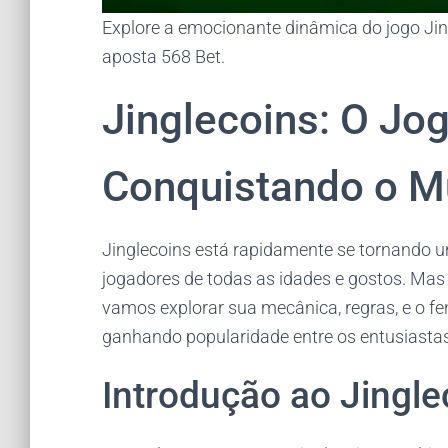
Explore a emocionante dinâmica do jogo Jingl
aposta 568 Bet.
Jinglecoins: O Jo
Conquistando o 
Jinglecoins está rapidamente se tornando 
jogadores de todas as idades e gostos. Mas o
vamos explorar sua mecânica, regras, e o f
ganhando popularidade entre os entusiastas
Introdução ao Jingle