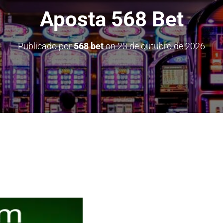
Aposta 568 Bet
Publicado por
568 bet
on
23 de outubro de 2026