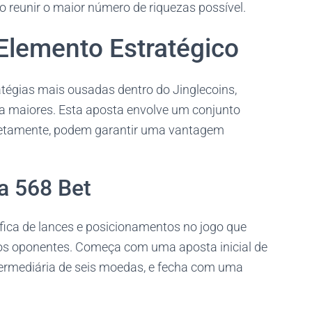
o reunir o maior número de riquezas possível.
Elemento Estratégico
tégias mais ousadas dentro do Jinglecoins,
a maiores. Esta aposta envolve um conjunto
rretamente, podem garantir uma vantagem
a 568 Bet
fica de lances e posicionamentos no jogo que
dos oponentes. Começa com uma aposta inicial de
ermediária de seis moedas, e fecha com uma