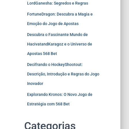
LordGanesha: Segredos e Regras
FortuneDragon: Descubra a Magia e
Emoção do Jogo de Apostas
Descubra o Fascinante Mundo de
HacivatandKaragoz e o Universo de
Apostas 568 Bet
Decifrando o HockeyShootout:
Descrição, Introdução e Regras do Jogo
Inovador
Explorando Kronos: O Novo Jogo de
Estratégia com 568 Bet
Categorias