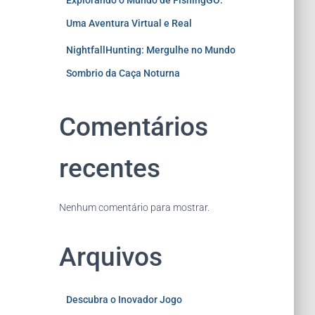
Explorando o Mundo de FishingGO:
Uma Aventura Virtual e Real
NightfallHunting: Mergulhe no Mundo
Sombrio da Caça Noturna
Comentários
recentes
Nenhum comentário para mostrar.
Arquivos
Descubra o Inovador Jogo