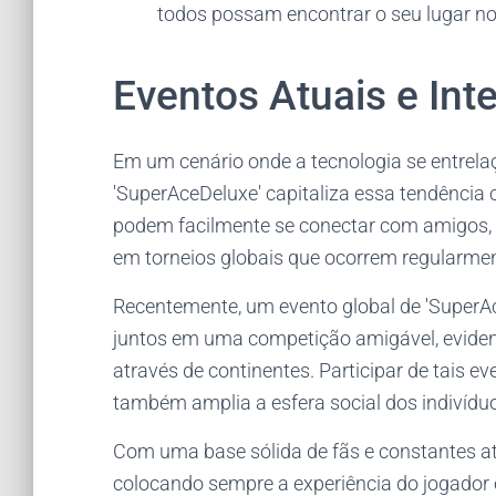
todos possam encontrar o seu lugar no
Eventos Atuais e Int
Em um cenário onde a tecnologia se entrela
'SuperAceDeluxe' capitaliza essa tendência 
podem facilmente se conectar com amigos, 
em torneios globais que ocorrem regularmen
Recentemente, um evento global de 'SuperAc
juntos em uma competição amigável, eviden
através de continentes. Participar de tais 
também amplia a esfera social dos indivíduo
Com uma base sólida de fãs e constantes atu
colocando sempre a experiência do jogador 