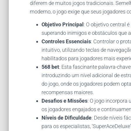
diferem de muitos jogos tradicionais. Seme
moderno, o jogo exige que seus jogadores 
Objetivo Principal
: O objetivo central
superando inimigos e obstáculos que 
Controles Essenciais
: Controlar o pro
intuitivo, utilizando teclas de naveg
habilitados para jogadores mais experi
568 bet
: Esta fascinante palavra-chav
introduzindo um nível adicional de estr
do jogo, onde os jogadores podem opta
recompensas maiores.
Desafios e Missões
: O jogo incorpora
os jogadores engajados e continuamen
Níveis de Dificuldade
: Desde níveis fá
para os especialistas, 'SuperAceDeluxe