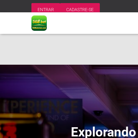
ENTRAR
CADASTRE-SE
Explorando 