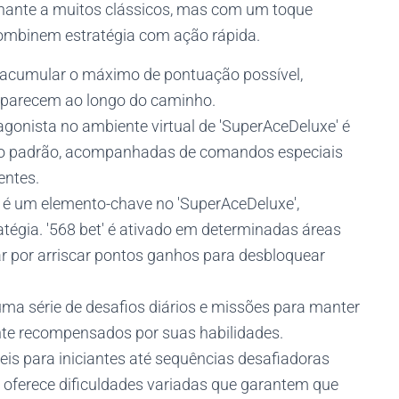
lhante a muitos clássicos, mas com um toque
combinem estratégia com ação rápida.
 é acumular o máximo de pontuação possível,
aparecem ao longo do caminho.
tagonista no ambiente virtual de 'SuperAceDeluxe' é
ação padrão, acompanhadas de comandos especiais
entes.
e é um elemento-chave no 'SuperAceDeluxe',
atégia. '568 bet' é ativado em determinadas áreas
r por arriscar pontos ganhos para desbloquear
 uma série de desafios diários e missões para manter
te recompensados por suas habilidades.
ceis para iniciantes até sequências desafiadoras
' oferece dificuldades variadas que garantem que