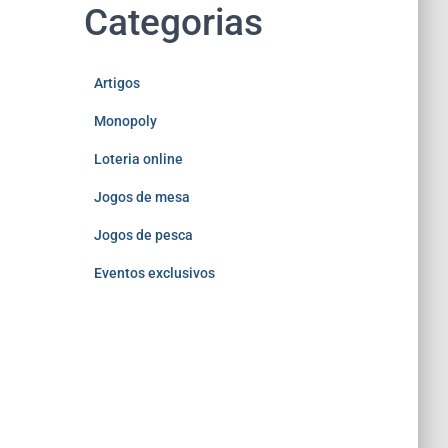
Categorias
Artigos
Monopoly
Loteria online
Jogos de mesa
Jogos de pesca
Eventos exclusivos