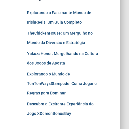
Explorando o Fascinante Mundo de
IrishReels: Um Guia Completo
TheChickenHouse: Um Mergulho no
Mundo da Diversão e Estratégia
YakuzaHonor: Mergulhando na Cultura
dos Jogos de Aposta
Explorando o Mundo de
TenTonWaysStampede: Como Jogar e
Regras para Dominar
Descubra a Excitante Experiência do
Jogo XDemonBonusBuy