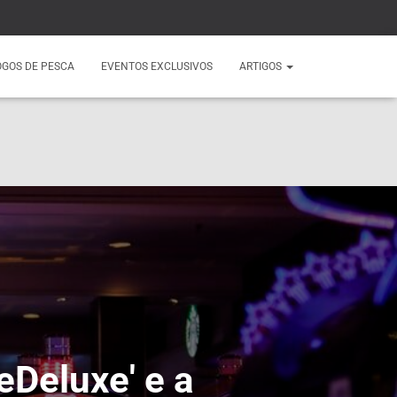
OGOS DE PESCA
EVENTOS EXCLUSIVOS
ARTIGOS
eDeluxe' e a